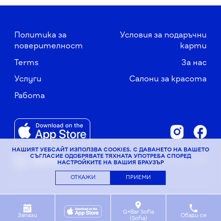
Политика за
Условия за подаръчни
поверителност
карти
Terms
За нас
Услуги
Салони за красота
Работа
НАШИЯТ УЕБСАЙТ ИЗПОЛЗВА COOKIES. С ДАВАНЕТО НА ВАШЕТО
СЪГЛАСИЕ ОДОБРЯВАТЕ ТЯХНАТА УПОТРЕБА СПОРЕД
© G×Bar, 2026
НАСТРОЙКИТЕ НА ВАШИЯ БРАУЗЪР
ОТКАЖИ
ПРИЕМИ
G×Bar Sofia
Запази
Обади се
(Sofia)