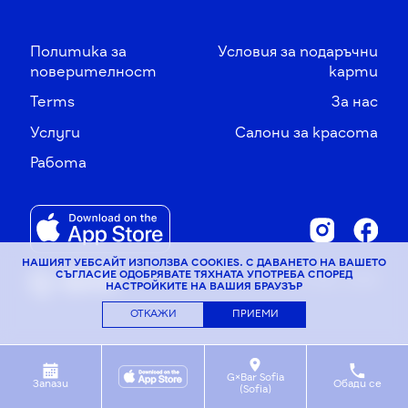
Политика за
Условия за подаръчни
поверителност
карти
Terms
За нас
Услуги
Салони за красота
Работа
НАШИЯТ УЕБСАЙТ ИЗПОЛЗВА COOKIES. С ДАВАНЕТО НА ВАШЕТО
СЪГЛАСИЕ ОДОБРЯВАТЕ ТЯХНАТА УПОТРЕБА СПОРЕД
© G×Bar, 2026
НАСТРОЙКИТЕ НА ВАШИЯ БРАУЗЪР
ОТКАЖИ
ПРИЕМИ
G×Bar Sofia
Запази
Обади се
(Sofia)