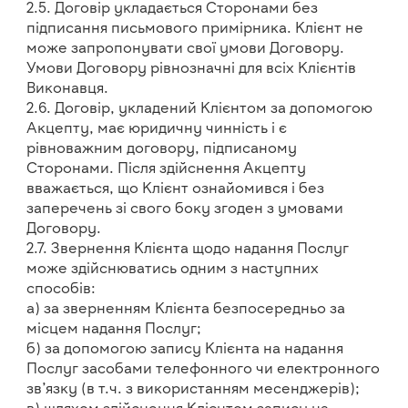
2.5. Договір укладається Сторонами без
підписання письмового примірника. Клієнт не
може запропонувати свої умови Договору.
Умови Договору рівнозначні для всіх Клієнтів
Виконавця.
2.6. Договір, укладений Клієнтом за допомогою
Акцепту, має юридичну чинність і є
рівноважним договору, підписаному
Сторонами. Після здійснення Акцепту
вважається, що Клієнт ознайомився і без
заперечень зі свого боку згоден з умовами
Договору.
2.7. Звернення Клієнта щодо надання Послуг
може здійснюватись одним з наступних
способів:
а) за зверненням Клієнта безпосередньо за
місцем надання Послуг;
б) за допомогою запису Клієнта на надання
Послуг засобами телефонного чи електронного
зв’язку (в т.ч. з використанням месенджерів);