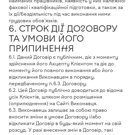
найманих працівників, наявність у них належної
фахової і кваліфікаційної підготовки, а також за
їх дії/бездіяльність під час виконання ними
трудових обов’язків.
6. СТРОК ДІЇ ДОГОВОРУ
ТА УМОВИ ЙОГО
ПРИПИНЕННЯ
6.1. Даний Договір є публічним, діє з моменту
здійснення його Акцепту Клієнтом та діє до
моменту його повного виконання або його
відкликання Виконавцем в порядку,
передбаченому п.6.3. Договору.
6.2. Цей Договір публічно доводиться до відома
усіх Клієнтів, шляхом його розміщення
(оприлюднення) на Сайті Виконавця.
6.3. Виконавець залишає за собою право
вносити зміни в умови Договору і/або
відкликати Договір в будь-який момент на свій
розсуд. У разі внесення змін в Договір, такі