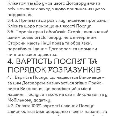
Клієнтом та/або умов цього Договору вжити
всіх можливих заходів щодо припинення цього
порушення.
3.4.6. Приймати до розгляду письмові пропозиції
Клієнта щодо покращення якості Послуг.
3.5. Перелік прав і обов'язків Сторін, визначений
даним розділом Договору, не є вичерпним.
Сторони мають і інші права та обов’язки,
передбачені даним Договором та нормами
чинного законодавства.
4. ВАРТІСТЬ ПОСЛУГ ТА
ПОРЯДОК РОЗРАЗУНКІВ
4.1. Вартість Послуг, що надаються Виконавцем
за цим Договором визначається згідно Прайс-
листа Виконавця, що розміщений в місці
надання Послуг, а також на сайті Виконавця та у
Мобільному додатку.
4.2. Оплата 100% вартості наданих Послуг
здійснюється безпосередньо після їх надання за