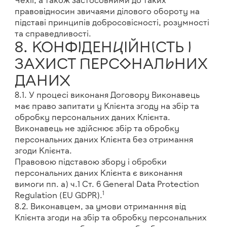
Чехії, а також застосовними до таких
правовідносин звичаями ділового обороту на
підставі принципів добросовісності, розумності
та справедливості.
8. КОНФІДЕНЦІЙНІСТЬ І
ЗАХИСТ ПЕРСОНАЛЬНИХ
ДАНИХ
8.1. У процесі виконаня Договору Виконавець
має право запитати у Клієнта згоду на збір та
обробку персональних даних Клієнта.
Виконавець не здійснює збір та обробку
персональних даних Клієнта без отримання
згоди Клієнта.
Правовою підставою збору і обробки
персональних даних Клієнта є виконання
вимоги пп. а) ч.1 Ст. 6 General Data Protection
1
Regulation (EU GDPR).
8.2. Виконавцем, за умови отриманння від
Клієнта згоди на збір та обробку персональних