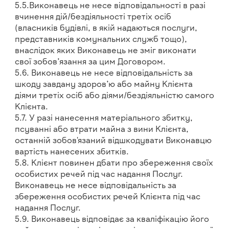
5.5.Виконавець не несе відповідальності в разі
вчинення дій/бездіяльності третіх осіб
(власників будівлі, в якій надаються послуги,
представників комунальних служб тощо),
внаслідок яких Виконавець не зміг виконати
свої зобов’язання за цим Договором.
5.6. Виконавець не несе відповідальність за
шкоду завдану здоров’ю або майну Клієнта
діями третіх осіб або діями/бездіяльністю самого
Клієнта.
5.7. У разі нанесення матеріального збитку,
псуванні або втрати майна з вини Клієнта,
останній зобов'язаний відшкодувати Виконавцю
вартість нанесених збитків.
5.8. Клієнт повинен дбати про збереження своїх
особистих речей під час надання Послуг.
Виконавець не несе відповідальність за
збереження особистих речей Клієнта під час
надання Послуг.
5.9. Виконавець відповідає за кваліфікацію його