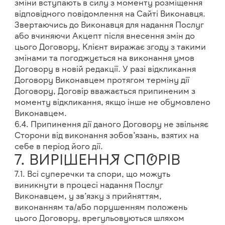
зміни вступають в силу з моменту розміщення
відповідного повідомлення на Сайті Виконавця.
Звертаючись до Виконавця для надання Послуг
або вчиняючи Акцепт після внесення змін до
цього Договору, Клієнт виражає згоду з такими
змінами та погоджується на виконання умов
Договору в новій редакції. У разі відкликання
Договору Виконавцем протягом терміну дії
Договору, Договір вважається припиненим з
моменту відкликання, якщо інше не обумовлено
Виконавцем.
6.4. Припинення дії даного Договору не звільняє
Сторони від виконання зобов’язань, взятих на
себе в період його дії.
7. ВИРІШЕННЯ СПОРІВ
7.1. Всі суперечки та спори, що можуть
виникнути в процесі надання Послуг
Виконавцем, у зв’язку з прийняттям,
виконанням та/або порушенням положень
цього Договору, врегульовуються шляхом