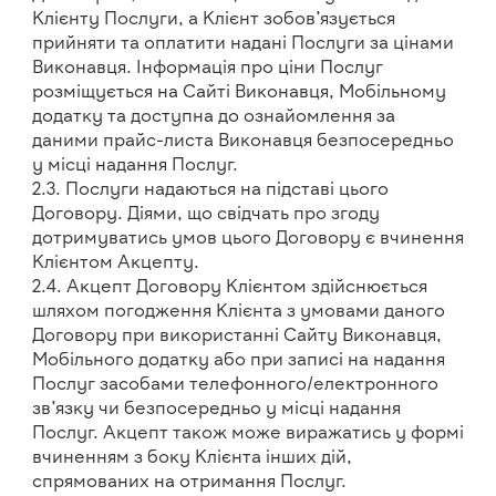
Клієнту Послуги, а Клієнт зобов’язується
прийняти та оплатити надані Послуги за цінами
Виконавця. Інформація про ціни Послуг
розміщується на Сайті Виконавця, Мобільному
додатку та доступна до ознайомлення за
даними прайс-листа Виконавця безпосередньо
у місці надання Послуг.
2.3. Послуги надаються на підставі цього
Договору. Діями, що свідчать про згоду
дотримуватись умов цього Договору є вчинення
Клієнтом Акцепту.
2.4. Акцепт Договору Клієнтом здійснюється
шляхом погодження Клієнта з умовами даного
Договору при використанні Сайту Виконавця,
Мобільного додатку або при записі на надання
Послуг засобами телефонного/електронного
зв’язку чи безпосередньо у місці надання
Послуг. Акцепт також може виражатись у формі
вчиненням з боку Клієнта інших дій,
спрямованих на отримання Послуг.