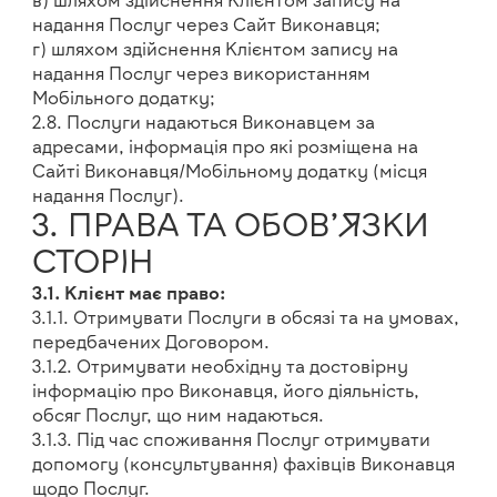
в) шляхом здійснення Клієнтом запису на
надання Послуг через Сайт Виконавця;
г) шляхом здійснення Клієнтом запису на
надання Послуг через використанням
Мобільного додатку;
2.8. Послуги надаються Виконавцем за
адресами, інформація про які розміщена на
Сайті Виконавця/Мобільному додатку (місця
надання Послуг).
3. ПРАВА ТА ОБОВ’ЯЗКИ
СТОРІН
3.1. Клієнт має право:
3.1.1. Отримувати Послуги в обсязі та на умовах,
передбачених Договором.
3.1.2. Отримувати необхідну та достовірну
інформацію про Виконавця, його діяльність,
обсяг Послуг, що ним надаються.
3.1.3. Під час споживання Послуг отримувати
допомогу (консультування) фахівців Виконавця
щодо Послуг.