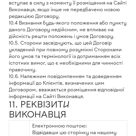
вступає в силу з моменту її розміщення на Сайті
Виконавця, якщо інше не передбачено новою
редакцією Договору.
10.4 Визнання будь-якого положення або пункту
даного Договору недійсним, не впливає на
дійсність решти положень і умов Договору.
10.5. Сторони засвідчують, що цей Договір
укладений при повному розумінні Сторонами
його умов та термінології із дотриманням всіх
істотних вимог, що є необхідними для чинності
правочину.
10.6. Належним повідомленням та доведенням
інформації до Клієнтів, визначених цим
Договором, вважається розміщення відповідної
інформації на Сайті Виконавця.
11. РЕКВІЗИТИ
ВИКОНАВЦЯ
Електронною поштою:
Відвідавши цю сторінку на нашому