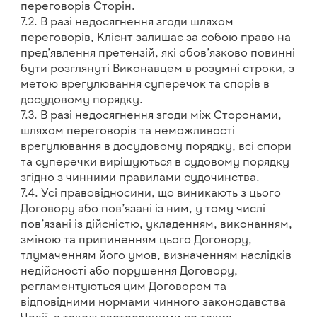
переговорів Сторін.
7.2. В разі недосягнення згоди шляхом
переговорів, Клієнт залишає за собою право на
пред’явлення претензій, які обов’язково повинні
бути розглянуті Виконавцем в розумні строки, з
метою врегулювання суперечок та спорів в
досудовому порядку.
7.3. В разі недосягнення згоди між Сторонами,
шляхом переговорів та неможливості
врегулювання в досудовому порядку, всі спори
та суперечки вирішуються в судовому порядку
згідно з чинними правилами судочинства.
7.4. Усі правовідносини, що виникають з цього
Договору або пов’язані із ним, у тому числі
пов’язані із дійсністю, укладенням, виконанням,
зміною та припиненням цього Договору,
тлумаченням його умов, визначенням наслідків
недійсності або порушення Договору,
регламентуються цим Договором та
відповідними нормами чинного законодавства