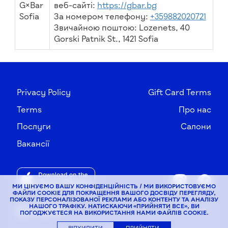
G×Bar
веб-сайті:
https://gbar.bg
Sofia
За номером телефону:
+359882020721
Звичайною поштою: Lozenets, 40
Gorski Patnik St., 1421 Sofia
Privacy Policy
Gift Card Terms
Terms
Про нас
Послуги
Салони
Вакансії
МИ ЦІНУЄМО ВАШУ КОНФІДЕНЦІЙНІСТЬ / МИ ВИКОРИСТОВУЄМО
ФАЙЛИ COOKIE ДЛЯ ПОКРАЩЕННЯ ВАШОГО ДОСВІДУ ПЕРЕГЛЯДУ,
ПОКАЗУ ПЕРСОНАЛІЗОВАНОЇ РЕКЛАМИ АБО КОНТЕНТУ ТА АНАЛІЗУ
НАШОГО ТРАФІКУ. НАТИСКАЮЧИ «ПРИЙНЯТИ ВСЕ», ВИ
© G×Bar, 2026
ПОГОДЖУЄТЕСЯ НА ВИКОРИСТАННЯ НАМИ ФАЙЛІВ COOKIE.