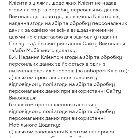
Клієнта з цілями, щодо яких Клієнт не надав
згоди на збір та обробку персоальних даних.
Виконавець гарантує, що відмова Клієнта від
надання згоди на збір та обробку персональних
даних за однією чи всіма вищзазначеними
цілями не є підставою для відмови у наданні
Послуг та/або використаннні Сайту Виконавця
та/або Мобільного додатку.
8.4. Надання Клієнтом згоди а збір та обробку
персонльих даних здійсюється в один з
нижченаведених способів (за вибором Клієнта):
а) шляхом проставленння галочки у
відповідному полі згоди на збір та обробку
персональних даних при використанні Сайту
Виконавця;
б) шляхом проставленння галочки у
відповідному полі згоди на збір та обробку
персональних даних при використанні
Мобільного Додатку;
в) шляхом заповнення Клієнтом паперової