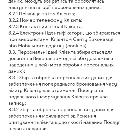
даних, можуть збиратись та оброблятись
наступні категорії персональних даних:
8.2.1 Прізвище та ім'я Клієнта;
8.2.2 Номер телеефону Клієнта;
8.2.3 Контактний e-mail Клієнта;
8.2.4 Електронні ідентифікатори, що збираються
при використанні Клієнтом Сайту Виконавця
або Мобільного додатку (cookies).
8.3. Персональні дані Клієнта збираються для
досягення Виконавцем однієї або декількох з
наведених цілей (мета обробки персональнх
даних):
8.3.1 Збір та обробка персональних даних для
забезпечення попереднього бронювання часу
візиту Клієнту для отримання Послуги та
подальшого інформування Клієнта про час
запису;
8.3.2 Збір та обробка персональних даних для
забезпечення можливості здійснення
опитування клієнта щодо якості наданих Послуг
після їх надання;