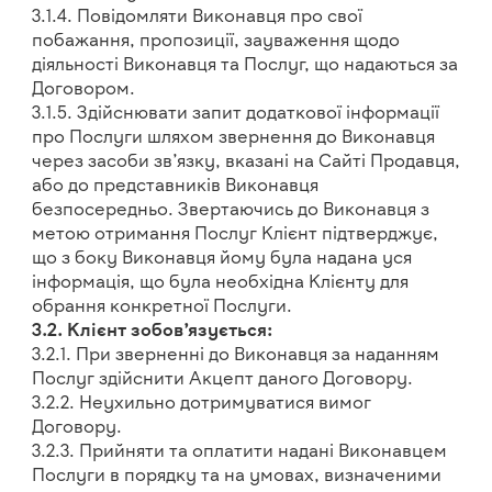
3.1.4. Повідомляти Виконавця про свої
побажання, пропозиції, зауваження щодо
діяльності Виконавця та Послуг, що надаються за
Договором.
3.1.5. Здійснювати запит додаткової інформації
про Послуги шляхом звернення до Виконавця
через засоби зв’язку, вказані на Сайті Продавця,
або до представників Виконавця
безпосередньо. Звертаючись до Виконавця з
метою отримання Послуг Клієнт підтверджує,
що з боку Виконавця йому була надана уся
інформація, що була необхідна Клієнту для
обрання конкретної Послуги.
3.2. Клієнт зобов’язується:
3.2.1. При зверненні до Виконавця за наданням
Послуг здійснити Акцепт даного Договору.
3.2.2. Неухильно дотримуватися вимог
Договору.
3.2.3. Прийняти та оплатити надані Виконавцем
Послуги в порядку та на умовах, визначеними