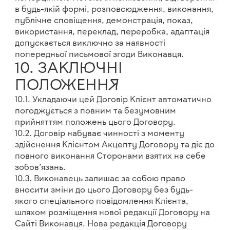
в будь-якій формі, розповсюдження, виконання,
публічне сповіщення, демонстрація, показ,
використання, переклад, переробка, адаптація
допускається виключно за наявності
попередньої письмової згоди Виконавця.
10. ЗАКЛЮЧНІ
ПОЛОЖЕННЯ
10.1. Укладаючи цей Договір Клієнт автоматично
погоджується з повним та безумовним
прийняттям положень цього Договору.
10.2. Договір набуває чинності з моменту
здійснення Клієнтом Акцепту Договору та діє до
повного виконання Сторонами взятих на себе
зобов’язань.
10.3. Виконавець залишає за собою право
вносити зміни до цього Договору без будь-
якого спеціального повідомлення Клієнта,
шляхом розміщення нової редакції Договору на
Сайті Виконавця. Нова редакція Договору