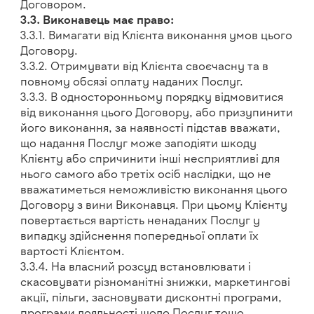
Договором.
3.3. Виконавець має право:
3.3.1. Вимагати від Клієнта виконання умов цього
Договору.
3.3.2. Отримувати від Клієнта своєчасну та в
повному обсязі оплату наданих Послуг.
3.3.3. В односторонньому порядку відмовитися
від виконання цього Договору, або призупинити
його виконання, за наявності підстав вважати,
що надання Послуг може заподіяти шкоду
Клієнту або спричинити інші несприятливі для
нього самого або третіх осіб наслідки, що не
вважатиметься неможливістю виконання цього
Договору з вини Виконавця. При цьому Клієнту
повертається вартість ненаданих Послуг у
випадку здійснення попередньої оплати їх
вартості Клієнтом.
3.3.4. На власний розсуд встановлювати і
скасовувати різноманітні знижки, маркетингові
акції, пільги, засновувати дисконтні програми,
програми лояльності щодо Послуг тощо.