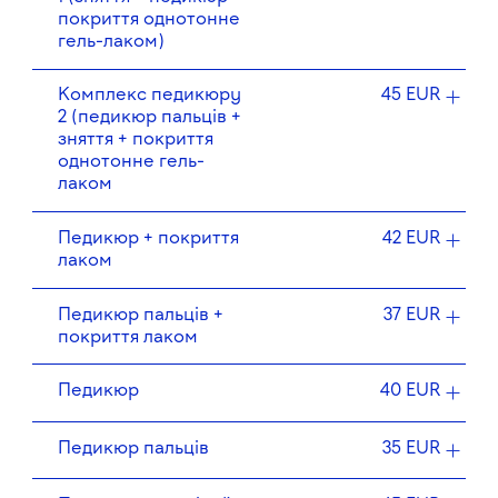
покриття однотонне
гель-лаком)
Комплекс педикюру
45 EUR
2 (педикюр пальців +
зняття + покриття
однотонне гель-
лаком
Педикюр + покриття
42 EUR
лаком
Педикюр пальців +
37 EUR
покриття лаком
Педикюр
40 EUR
Педикюр пальців
35 EUR